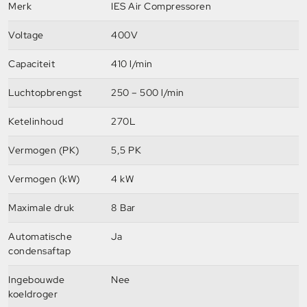
Merk
IES Air Compressoren
Voltage
400V
Capaciteit
410 l/min
Luchtopbrengst
250 – 500 l/min
Ketelinhoud
270L
Vermogen (PK)
5,5 PK
Vermogen (kW)
4 kW
Maximale druk
8 Bar
Automatische
Ja
condensaftap
Ingebouwde
Nee
koeldroger