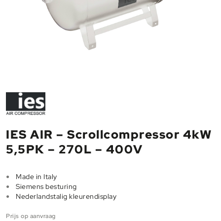
IES AIR – Scrollcompressor 4kW
5,5PK – 270L – 400V
Made in Italy
Siemens besturing
Nederlandstalig kleurendisplay
Prijs op aanvraag