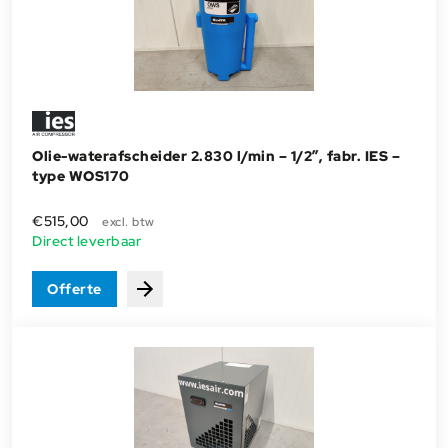
Olie-waterafscheider 2.830 l/min – 1/2”, fabr. IES –
type WOS170
€
515,00
excl. btw
Direct leverbaar
Offerte
Bekijken