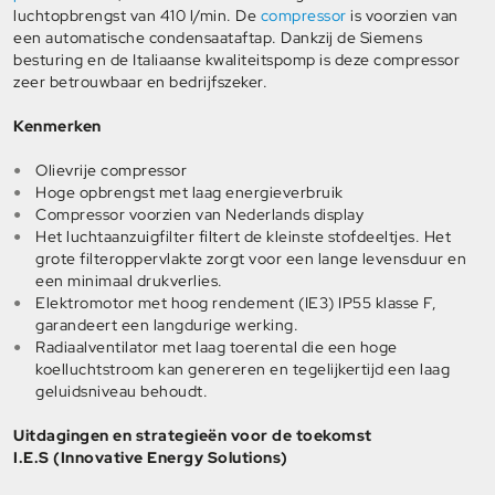
luchtopbrengst van 410 l/min. De
compressor
is voorzien van
een automatische condensaataftap. Dankzij de Siemens
besturing en de Italiaanse kwaliteitspomp is deze compressor
zeer betrouwbaar en bedrijfszeker.
Kenmerken
Olievrije compressor
Hoge opbrengst met laag energieverbruik
Compressor voorzien van Nederlands display
Het luchtaanzuigfilter filtert de kleinste stofdeeltjes. Het
grote filteroppervlakte zorgt voor een lange levensduur en
een minimaal drukverlies.
Elektromotor met hoog rendement (IE3) IP55 klasse F,
garandeert een langdurige werking.
Radiaalventilator met laag toerental die een hoge
koelluchtstroom kan genereren en tegelijkertijd een laag
geluidsniveau behoudt.
Uitdagingen en strategieën voor de toekomst
I.E.S (Innovative Energy Solutions)