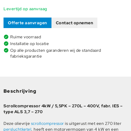
Levertijd op aanvraag
Offerte aanvragen
Contact opnemen
Ruime voorraad
Installatie op locatie
Op alle producten garanderen wij de standaard
fabrieksgarantie
Beschrijving
Scrollcompressor 4kW / 5,5PK – 270L – 400V, fabr. IES –
type ALS 3,7 – 270
Deze olievrije
scrollcompressor
is uitgerust met een 270 liter
persluchtketel
, heeft een motorvermogen van 4 kW en een