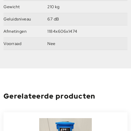
Gewicht
210 kg
Geluidsniveau
67 dB
Afmetingen
1184x606x1474
Voorraad
Nee
Gerelateerde producten