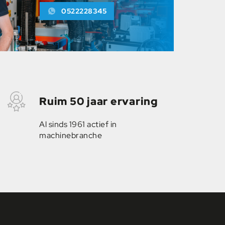
0522228345
Ruim 50 jaar ervaring
Al sinds 1961 actief in
machinebranche