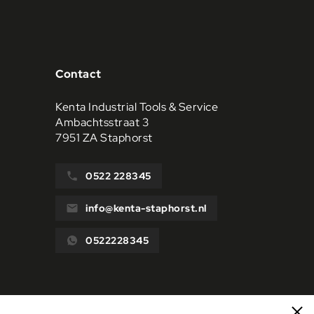
Contact
Kenta Industrial Tools & Service
Ambachtsstraat 3
7951 ZA Staphorst
0522 228345
info@kenta-staphorst.nl
0522228345