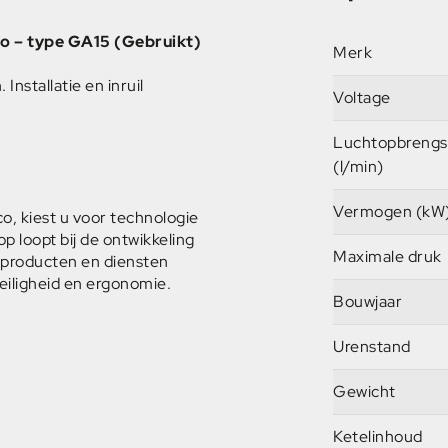
o – type GA15 (Gebruikt)
Merk
nstallatie en inruil
Voltage
Luchtopbrengs
(l/min)
Vermogen (kW
o, kiest u voor technologie
p loopt bij de ontwikkeling
Maximale druk
 producten en diensten
veiligheid en ergonomie.
Bouwjaar
Urenstand
Gewicht
Ketelinhoud