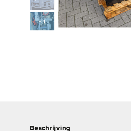
+ 4
Beschrijving