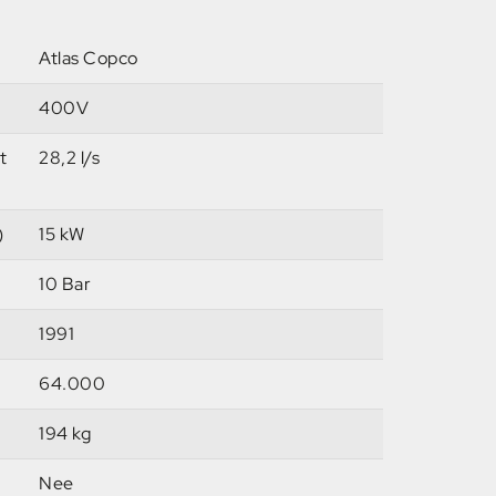
Atlas Copco
400V
t
28,2 l/s
)
15 kW
10 Bar
1991
64.000
194 kg
Nee