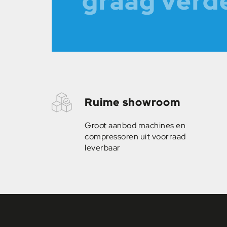
graag verd
Ruime showroom
Groot aanbod machines en
compressoren uit voorraad
leverbaar