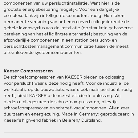
componenten van uw persluchtinstallatie. Want hier is de
grootste energiebesparing mogelijk. Voor een dergelijke
complexe taak zijn intelligente computers nodig. Hun taken:
permanente verlaging van het energieverbruik gedurende de
gehele levenscyclus van de installatie (op simulatie gebaseerde
berekening van het efficiëntste alternatief) besturing van de
afzonderlijke componenten in een station perslucht- en
persluchtkostenmanagement communicatie tussen de meest
uiteenlopende systeemcomponenten.
Ka
eser Compressoren
De schroefcompressoren van KAESER bieden de oplossing
voor perslucht waar u deze nodig heeft. Voor de industrie, de
werkplaats, op de bouwplaats, waar u ook maar perslucht nodig
heeft, biedt KAESER u de meest efficiënte oplossing. Wij
bieden u oliegesmeerde schroefcompressoren, olievrije
schroefcompressoren en schroef-vacuümpompen. Allen zeer
duurzaam en energiezuinig. Made in Germany: geproduceerd in
Kaeser’s high-end fabriek in Beieren/ Duitsland.