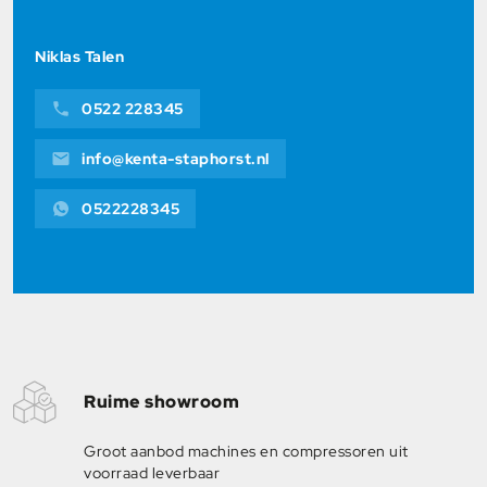
Niklas Talen
0522 228345
info@kenta-staphorst.nl
0522228345
Ruime showroom
Groot aanbod machines en compressoren uit
voorraad leverbaar