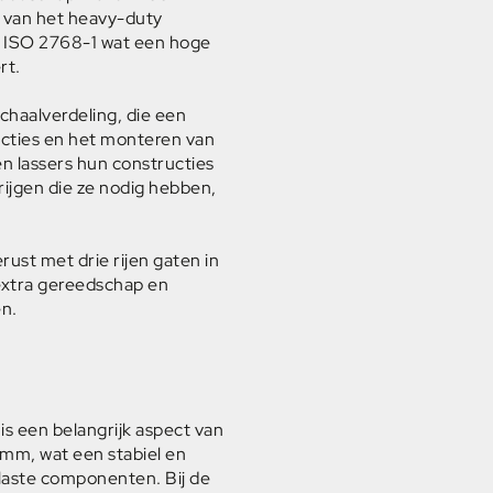
kt van het heavy-duty
 ISO 2768-1 wat een hoge
rt.
chaalverdeling, die een
ucties en het monteren van
n lassers hun constructies
ijgen die ze nodig hebben,
erust met drie rijen gaten in
 extra gereedschap en
en.
 is een belangrijk aspect van
5mm, wat een stabiel en
laste componenten. Bij de