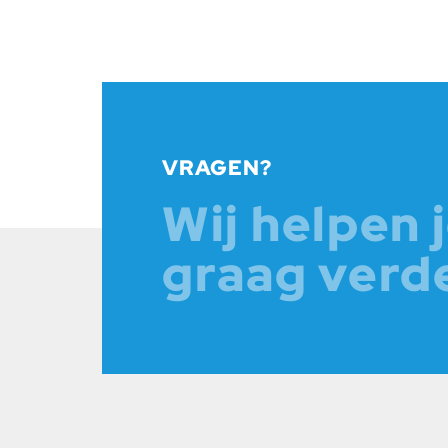
VRAGEN?
Wij helpen 
graag verd