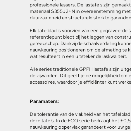
professionele lassers. De lastafels zijn gemaa
materiaal S355J2+N in overeenstemming met
duurzaamheid en structurele sterkte garandee
Elk tafelblad is voorzien van een gegraveerde s
referentiepunt biedt bij het leggen van constr
gereedschap. Dankzij de schaalverdeling kunne
nauwkeuring positioneren om de afmeting te kr
wat resulteert in een uitstekende laskwaliteit.
Alle series traditionele GPPH lastafels zijn uitg
de zijwanden. Dit geeft je de mogelijkheid om
accessoires, waardoor je efficiënter kunt werk
Paramaters:
De tolerantie van de vlakheid van het tafelblad
deze tafels. In de ECO serie bedraagt het ±0,
nauwkeuring oppervlak garandeert voor uw ge