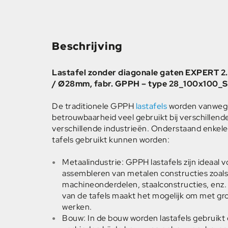
Beschrijving
Lastafel zonder diagonale gaten EXPERT
/ Ø28mm, fabr. GPPH – type 28_100x100
De traditionele GPPH
lastafels
worden vanwege 
betrouwbaarheid veel gebruikt bij verschillen
verschillende industrieën. Onderstaand enkel
tafels gebruikt kunnen worden:
Metaalindustrie: GPPH lastafels zijn ideaal v
assembleren van metalen constructies zoals,
machineonderdelen, staalconstructies, en
van de tafels maakt het mogelijk om met gro
werken.
Bouw: In de bouw worden lastafels gebruik