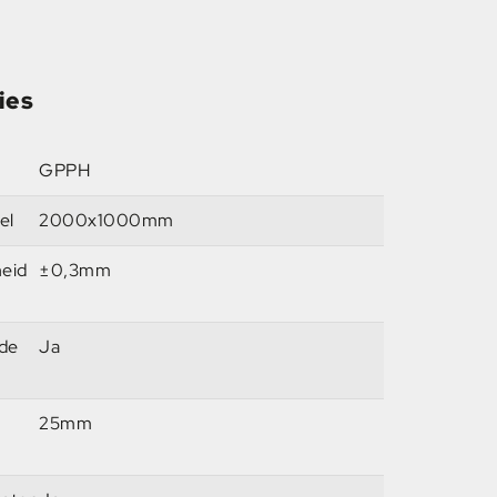
ies
GPPH
el
2000x1000mm
heid
±0,3mm
 de
Ja
25mm