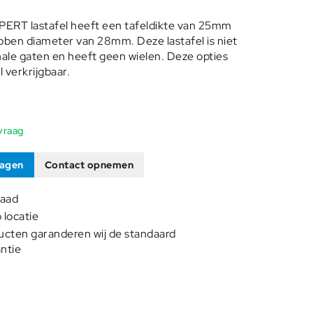
RT lastafel heeft een tafeldikte van 25mm
bben diameter van 28mm. Deze lastafel is niet
ale gaten en heeft geen wielen. Deze opties
 verkrijgbaar.
vraag
ragen
Contact opnemen
raad
p locatie
ucten garanderen wij de standaard
ntie