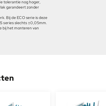
 tolerantie nog hoger,
lak garandeert zonder
rk. Bij de ECO serie is deze
US series slechts ±0,05mm.
e bij het monteren van
cten