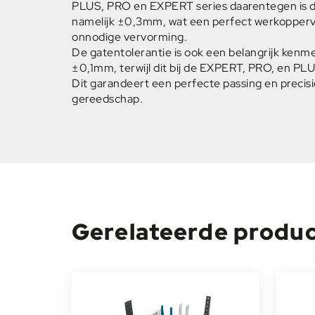
PLUS, PRO en EXPERT series daarentegen is de
namelijk ±0,3mm, wat een perfect werkopperv
onnodige vervorming.
De gatentolerantie is ook een belangrijk kenme
±0,1mm, terwijl dit bij de EXPERT, PRO, en PL
Dit garandeert een perfecte passing en precisi
gereedschap.
Gerelateerde produ