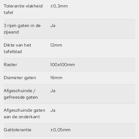
Tolerantie vlakheid
±0,3mm
tafel
3 rijen gaten in de
Ja
zijwand
Dikte van het
12mm
tafelblad
Raster
100x100mm
Diameter gaten
16mm
Afgeschuinde /
Ja
gefreesde gaten
Afgeschuinde gaten
Ja
aan de onderkant
Gattolerantie
±0,05mm