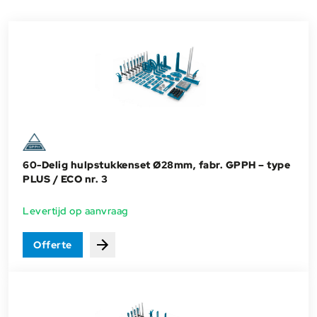
60-Delig hulpstukkenset Ø28mm, fabr. GPPH – type
PLUS / ECO nr. 3
Levertijd op aanvraag
Offerte
Bekijken