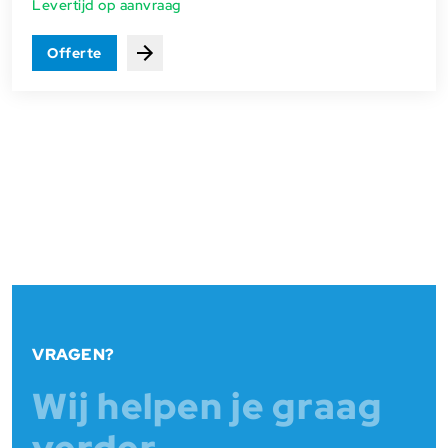
Levertijd op aanvraag
Offerte
Bekijken
VRAGEN?
Wij helpen je graag