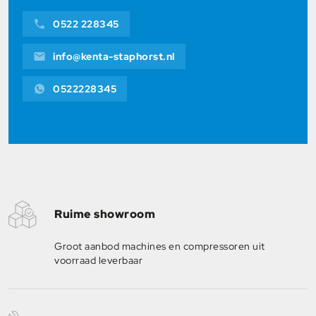
0522 228345
info@kenta-staphorst.nl
0522228345
Ruime showroom
Groot aanbod machines en compressoren uit
voorraad leverbaar