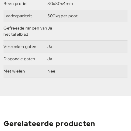
Been profiel
80x80x4mm
Laadcapaciteit
500kg per poot
Gefreesde randen van
Ja
het tafelblad
Verzonken gaten
Ja
Diagonale gaten
Ja
Met wielen
Nee
Gerelateerde producten