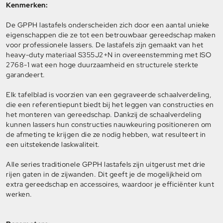
Kenmerken:
De GPPH lastafels onderscheiden zich door een aantal unieke
eigenschappen die ze tot een betrouwbaar gereedschap maken
voor professionele lassers. De lastafels zijn gemaakt van het
heavy-duty materiaal S355J2+N in overeenstemming met ISO
2768-1 wat een hoge duurzaamheid en structurele sterkte
garandeert.
Elk tafelblad is voorzien van een gegraveerde schaalverdeling,
die een referentiepunt biedt bij het leggen van constructies en
het monteren van gereedschap. Dankzij de schaalverdeling
kunnen lassers hun constructies nauwkeuring positioneren om
de afmeting te krijgen die ze nodig hebben, wat resulteert in
een uitstekende laskwaliteit.
Alle series traditionele GPPH lastafels zijn uitgerust met drie
rijen gaten in de zijwanden. Dit geeft je de mogelijkheid om
extra gereedschap en accessoires, waardoor je efficiënter kunt
werken.