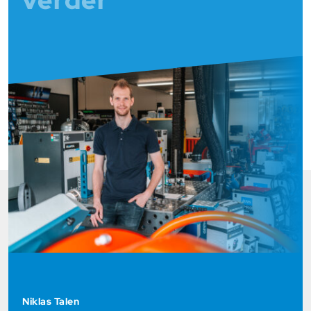
verder
Niklas Talen