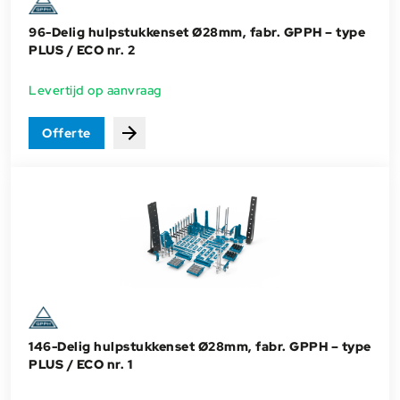
96-Delig hulpstukkenset Ø28mm, fabr. GPPH – type
PLUS / ECO nr. 2
Levertijd op aanvraag
Offerte
Bekijken
146-Delig hulpstukkenset Ø28mm, fabr. GPPH – type
PLUS / ECO nr. 1