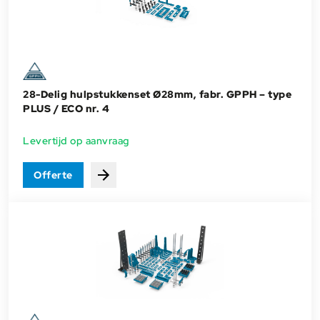
28-Delig hulpstukkenset Ø28mm, fabr. GPPH – type
PLUS / ECO nr. 4
Levertijd op aanvraag
Offerte
Bekijken