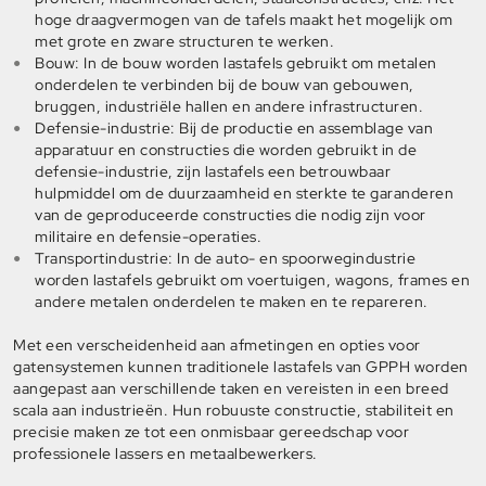
hoge draagvermogen van de tafels maakt het mogelijk om
met grote en zware structuren te werken.
Bouw: In de bouw worden lastafels gebruikt om metalen
onderdelen te verbinden bij de bouw van gebouwen,
bruggen, industriële hallen en andere infrastructuren.
Defensie-industrie: Bij de productie en assemblage van
apparatuur en constructies die worden gebruikt in de
defensie-industrie, zijn lastafels een betrouwbaar
hulpmiddel om de duurzaamheid en sterkte te garanderen
van de geproduceerde constructies die nodig zijn voor
militaire en defensie-operaties.
Transportindustrie: In de auto- en spoorwegindustrie
worden lastafels gebruikt om voertuigen, wagons, frames en
andere metalen onderdelen te maken en te repareren.
Met een verscheidenheid aan afmetingen en opties voor
gatensystemen kunnen traditionele lastafels van GPPH worden
aangepast aan verschillende taken en vereisten in een breed
scala aan industrieën. Hun robuuste constructie, stabiliteit en
precisie maken ze tot een onmisbaar gereedschap voor
professionele lassers en metaalbewerkers.