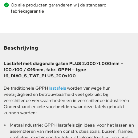
Op alle producten garanderen wij de standaard
fabrieksgarantie
Beschrijving
Lastafel met diagonale gaten PLUS 2.000×1.000mm –
100×100 / Ø16mm, fabr. GPPH – type
16_DIAG_S_TWT_PLUS_200x100
De traditionele GPPH
lastafels
worden vanwege hun
veelzijdigheid en betrouwbaarheid veel gebruikt bij
verschillende werkzaamheden en in verschillende industrieën.
Onderstaand enkele voorbeelden waar deze tafels gebruikt
kunnen worden:
Metaalindustrie: GPPH lastafels zijn ideaal voor het lassen en
assembleren van metalen constructies zoals, buizen, frames,
profielen, machineonderdelen, staalconstructies, enz. Het