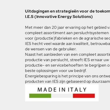
Uitdagingen en strategieën voor de toeko
I.E.S (Innovative Energy Solutions)
Met meer dan 20 jaar ervaring op het gebied v
compleet assortiment aan persluchtsystemen
voor (productie)fabrieken en de agrarische sec
IES hecht veel waarde aan kwaliteit, betrouwb
de wensen van de gebruiker.
Naast het aanbieden van een compleet assort
productie van perslucht, streeft IES ernaar uw
productie- en servicebehoeften te begrijpen o
beste oplossingen voor uw bedrijf.
Energiebesparing is het principe van ons ontwe
producten van IES zijn gebaseerd op duurzaam