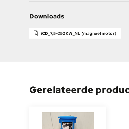
Downloads
iCD_7,5-250KW_NL (magneetmotor)
Gerelateerde produ