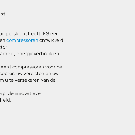
mst
an perslucht heeft IES een
 en
compressoren
ontwikkeld
tor.
aarheid, energieverbruik en
iment compressoren voor de
 sector, uw vereisten en uw
m u te verzekeren van de
rp: de innovatieve
heid.