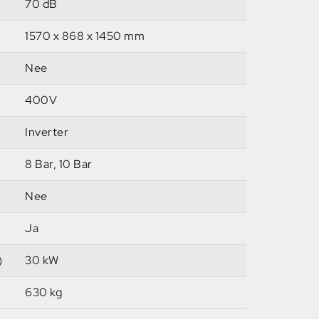
70 dB
1570 x 868 x 1450 mm
Nee
400V
Inverter
8 Bar, 10 Bar
Nee
Ja
)
30 kW
630 kg