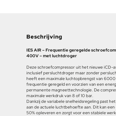
Beschrijving
IES AIR – Frequentie geregelde schroefco
400V – met luchtdroger
Deze schroefcompressor uit het nieuwe iCD-a
inclusief persluchtdroger maar zonder persluc
heeft een maximale luchtopbrengst van 6000 l/
frequentie geregeld en voorzien van een ener
permanente magneettechnologie. De compresso
maximale werkdruk van 8 of 10 bar.
Dankzij de variabele snelheidsregeling past he
aan de actuele luchtbehoefte aan. Dit kan een
50% opleveren en zorgt voor een stabiele werkd