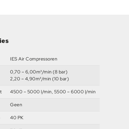
ies
IES Air Compressoren
0,70 – 6,00m³/min (8 bar)
2,20 – 4,90m³/min (10 bar)
t
4500 – 5000 l/min, 5500 – 6000 l/min
Geen
)
40 PK