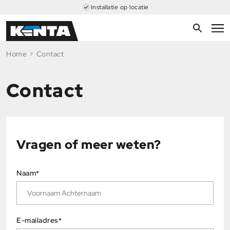
Installatie op locatie
Home
>
Contact
Contact
Vragen of meer weten?
Naam
*
E-mailadres
*